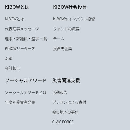
KIBOWとは
KIBOW社会投資
KIBOWとは
KIBOWのインパクト投資
代表理事メッセージ
ファンドの概要
理事・評議員・監事 一覧
チーム
KIBOWリーダーズ
投資先企業
沿革
会計報告
ソーシャルアワード
災害関連支援
ソーシャルアワードとは
活動報告
年度別受賞者発表
プレゼンによる寄付
被災地への寄付
CIVIC FORCE