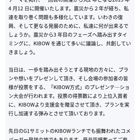
4 月12 日に開催いたします。震災から２年が経ち、私
達を取り巻く問題も多様化しています。いわきの復
興、そして更なる発展のために、私達に何が出来るで
しょうか。震災から3 年目のフェーズへ踏み出すタイ
ミングに、KIBOW を通じて多いに議論し、共創してい
きましょう。
当日は、一歩を踏み出そうとする現地の方々に、プラ
ンや想いをプレゼンして頂き、そし会場の参加者の皆
様が投票をする、「KIBOW方式」のプレゼンテ―ショ
ン大会が行われます。投票の得票数により上位入賞者
に、KIBOWより支援金を贈呈させて頂き、プランを実
行し加速する弾みとさせて頂いております。
先日のG1サミットのKIBOWランチでも振舞われたコメ
バーガー発祥の地でもあります。是非皆様奮ってご参