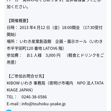
加ください。
【開催概要】
日時： 2013 年4 月12 日（金）18:00開会 （17:30受付
開始）
場所： いわき産業創造館 企画・展示ホール（いわき
市平字田町120 番地 LATOV6 階）
参加費： お1 人様 3,000 円 （軽食とドリンクをご
用意）
【ご参加お問合せ先】
KIBOW いわき 事務局（夜明け市場内 NPO 法人TATA
KIAGE JAPAN）
TEL： 0246-38-6586
E-mail : info@touhoku-yoake.jp