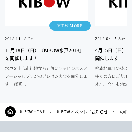
VIEW MORE
2018.11.18 Fri
2018.04.15 Sun
11月18日（日）『KIBOW水戸2018』
4月15日（日）『
を開催します！
開催します！
水戸を中心市街地から元気にするビジネス／
熊本地震発災後より
ソーシャルプランのプレゼン大会を開催しま
多くの方にご参加い
す！ 総額...
本』。今年も地域や.
KIBOW HOME
KIBOW イベント／お知らせ
4月1