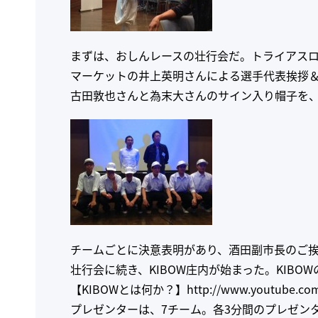
まずは、おしんレースの壮行会だ。トライアスロ
マーケットの井上英明さんによる選手代表挨拶
古田敦也さんと為末大さんのサイン入り帽子を
チームごとに決意表明があり、酒田副市長のご
壮行会に続き、KIBOW庄内が始まった。KIB
【KIBOWとは何か？】
http://www.youtube.co
プレゼンターは、7チーム。各3分間のプレゼン