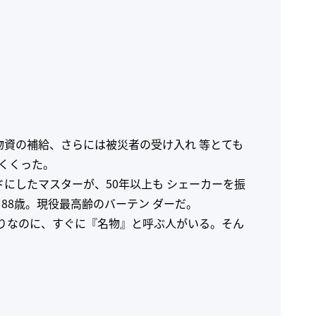
物資の補給、さらには被災者の受け入れ 等とても
めくくった。
にしたマスターが、50年以上も シェーカーを振
8歳。現役最高齢のバーテン ダーだ。
かりなのに、すぐに『名物』と呼ぶ人がいる。そん