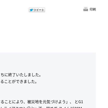
印刷
！
うちに終了いたしました。
めることができました。
ることにより、被災地を元気づけよう」、 とG1