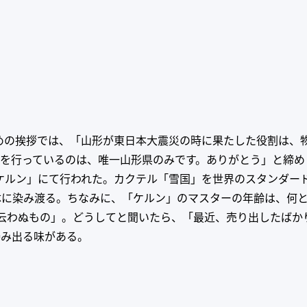
締めの挨拶では、「山形が東日本大震災の時に果たした役割は、
OWを行っているのは、唯一山形県のみです。ありがとう」と締
「ケルン」にて行われた。カクテル「雪国」を世界のスタンダード
に染み渡る。ちなみに、「ケルン」のマスターの年齢は、何と8
 云わぬもの」。どうしてと聞いたら、「最近、売り出したば
滲み出る味がある。