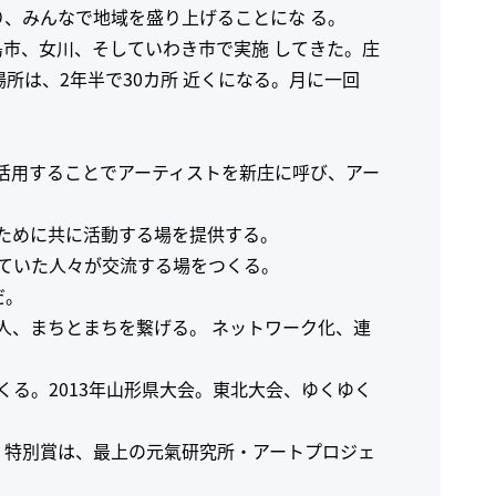
り、みんなで地域を盛り上げることにな る。
島市、女川、そしていわき市で実施 してきた。庄
場所は、2年半で30カ所 近くになる。月に一回
活用することでアーティストを新庄に呼び、アー
ために共に活動する場を提供する。
れていた人々が交流する場をつくる。
だ。
人、まちとまちを繋げる。 ネットワーク化、連
る。2013年山形県大会。東北大会、ゆくゆく
U。特別賞は、最上の元氣研究所・アートプロジェ