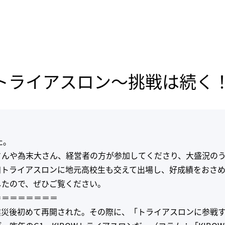
んトライアスロン～挑戦は続く
た。
さんや為末大さん、経営者の方が参加してくださり、大盛況の
る酒田トライアスロンに地元高校生も交えて出場し、好成績をおさ
したので、ぜひご覧ください。
＝＝＝＝＝＝＝＝
災後初めて再開された。その際に、「トライアスロンに参戦す