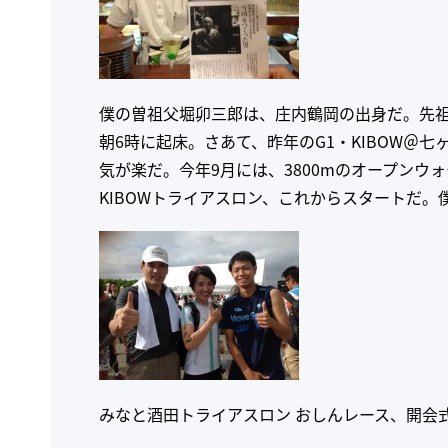
僕の曽祖父堀卯三郎は、庄内鶴岡の出身だ。先
朝6時に起床。さあて、昨年のG1・KIBOW＠
気が楽だ。今年9月には、3800mのオープン
KIBOWトライアスロン、これからスタートだ
みなと酒田トライアスロン おしんレース、開会