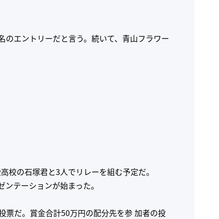
0名のエントリーだと言う。続いて、青山フラワー
高校の石塚君と3人でリレーを組む予定だ。
レゼンテーションが始まった。
投票だ。賞金合計50万円の配分先を参 加者の投