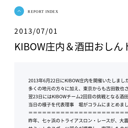
REPORT INDEX
2013/07/01
KIBOW庄内＆酒田おし
2013年6月22日にKIBOW庄内を開催いたしまし
多くの地元の方々に加え、東京からも古田敦也
翌23日にはKIBOWチーム2回目の挑戦とな
当日の様子を代表理事 堀がコラムにまとめま
＝＝＝＝＝＝＝＝＝＝＝＝＝＝＝＝＝＝＝＝＝
昨年、七ヶ浜のトライアスロン・レースが、大震