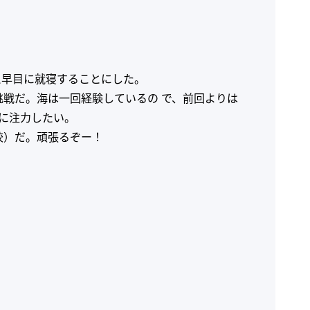
え早目に就寝することにした。
の挑戦だ。海は一回経験しているの で、前回よりは
とに注力したい。
校）だ。頑張るぞー！