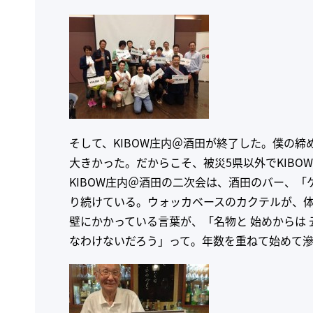
そして、KIBOW庄内＠酒田が終了した。僕の
大きかった。だからこそ、被災5県以外でKIB
KIBOW庄内＠酒田の二次会は、酒田のバー、
り続けている。ウォッカベースのカクテルが、体
壁にかかっている言葉が、「名物と 始めからは
なわけないだろう」って。年数を重ねて始めて